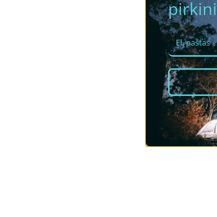
pirkini