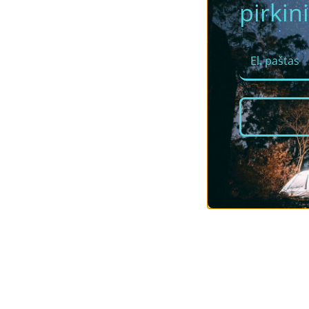
pirkini