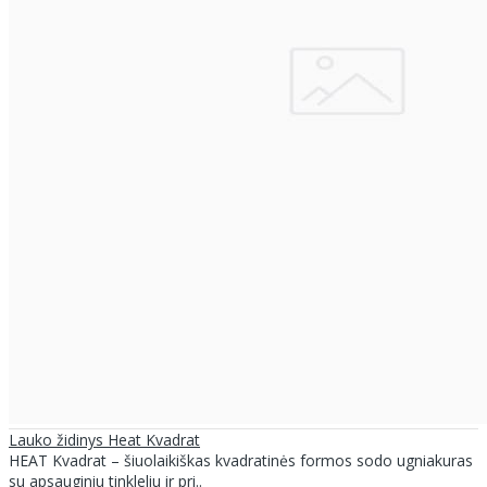
Lauko židinys Heat Kvadrat
HEAT Kvadrat – šiuolaikiškas kvadratinės formos sodo ugniakuras
su apsauginiu tinkleliu ir pri..