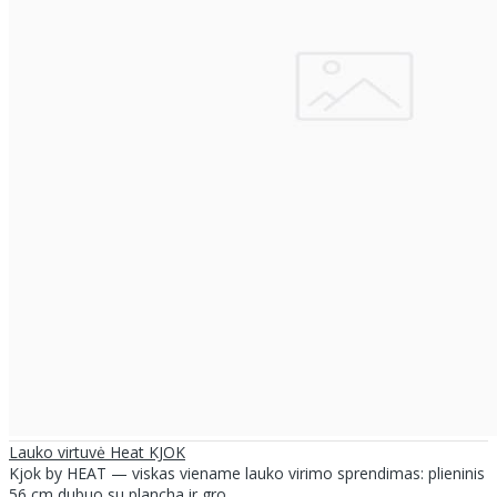
Lauko virtuvė Heat KJOK
Kjok by HEAT — viskas viename lauko virimo sprendimas: plieninis
56 cm dubuo su plancha ir gro..