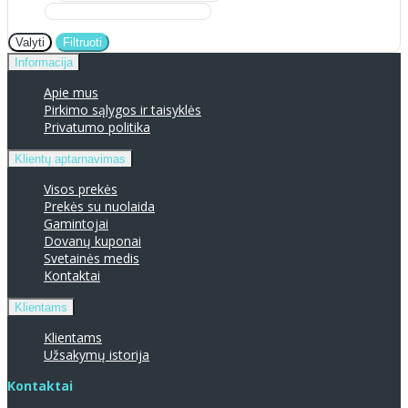
Valyti
Filtruoti
Informacija
Apie mus
Pirkimo sąlygos ir taisyklės
Privatumo politika
Klientų aptarnavimas
Visos prekės
Prekės su nuolaida
Gamintojai
Dovanų kuponai
Svetainės medis
Kontaktai
Klientams
Klientams
Užsakymų istorija
Kontaktai