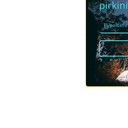
pirkini