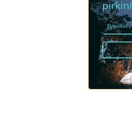
pirkini