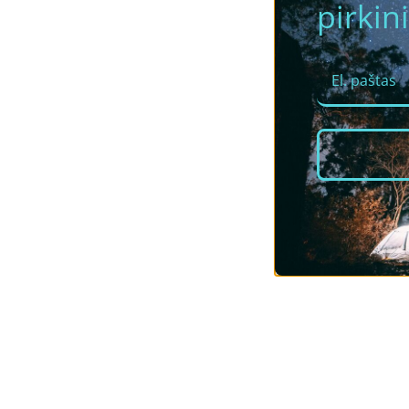
pirkini