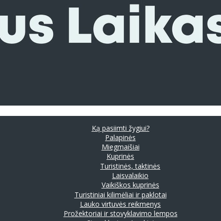
Ką pasiimti žygiui?
Palapinės
Miegmaišiai
Kuprinės
Turistinės, taktinės
Laisvalaikio
Vaikiškos kuprinės
Turistiniai kilimėliai ir paklotai
Lauko virtuvės reikmenys
Prožektoriai ir stovyklavimo lempos