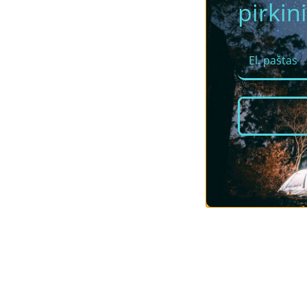
pirkini