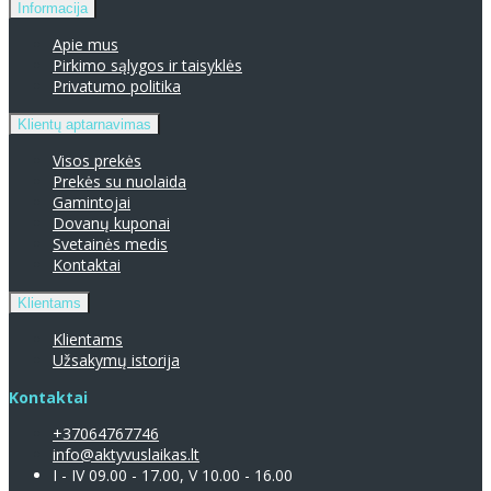
Informacija
Apie mus
Pirkimo sąlygos ir taisyklės
Privatumo politika
Klientų aptarnavimas
Visos prekės
Prekės su nuolaida
Gamintojai
Dovanų kuponai
Svetainės medis
Kontaktai
Klientams
Klientams
Užsakymų istorija
Kontaktai
+37064767746
info@aktyvuslaikas.lt
I - IV 09.00 - 17.00, V 10.00 - 16.00