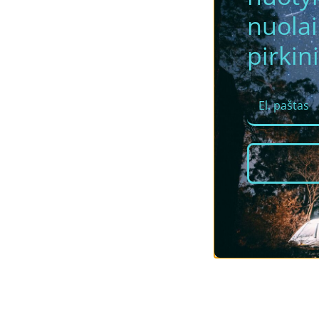
nuola
pirkini