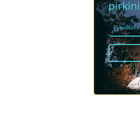
pirkini