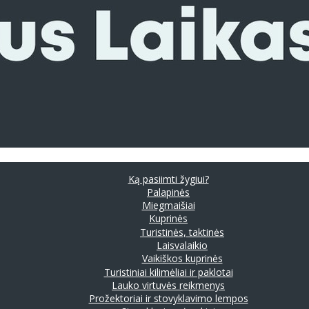
Ką pasiimti žygiui?
Palapinės
Miegmaišiai
Kuprinės
Turistinės, taktinės
Laisvalaikio
Vaikiškos kuprinės
Turistiniai kilimėliai ir paklotai
Lauko virtuvės reikmenys
Prožektoriai ir stovyklavimo lempos