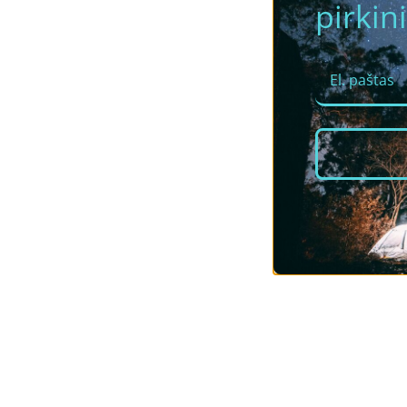
pirkini