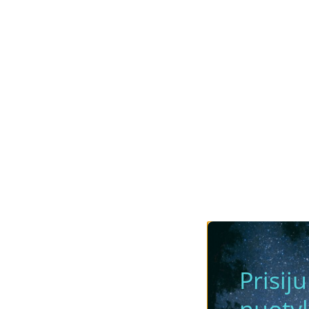
Prisij