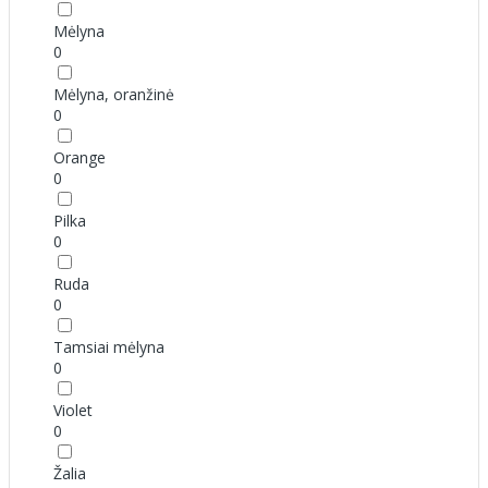
Mėlyna
0
Mėlyna, oranžinė
0
Orange
0
Pilka
0
Ruda
0
Tamsiai mėlyna
0
Violet
0
Žalia