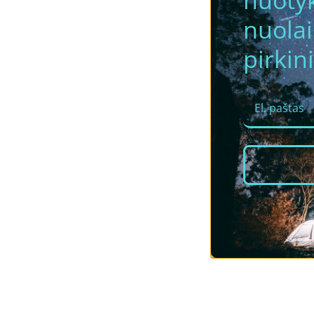
nuotyk
nuola
pirkini