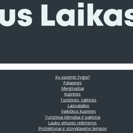
Ką pasiimti žygiui?
Palapinės
Miegmaišiai
Kuprinės
Turistinės, taktinės
Laisvalaikio
Vaikiškos kuprinės
Turistiniai kilimėliai ir paklotai
Lauko virtuvės reikmenys
Prožektoriai ir stovyklavimo lempos