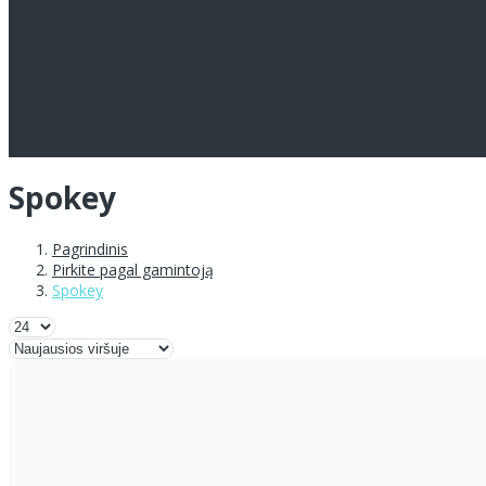
Spokey
Pagrindinis
Pirkite pagal gamintoją
Spokey