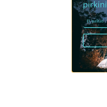
pirkini