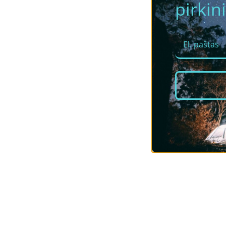
pirkini