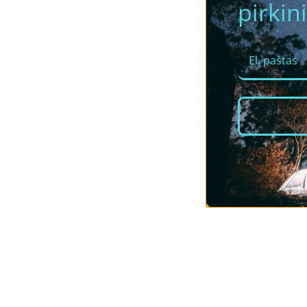
pirkini