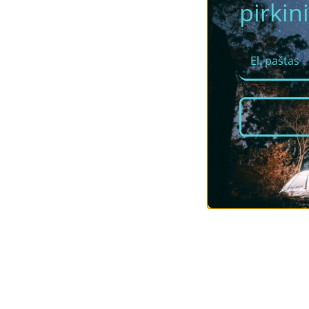
pirkini