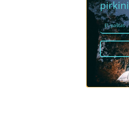
pirkini