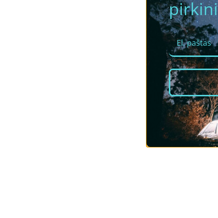
pirkini