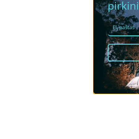
pirkini