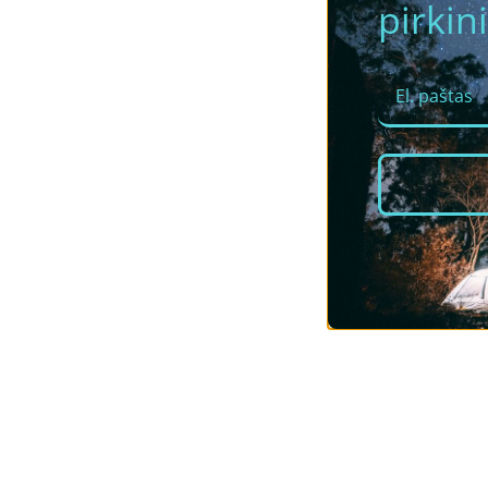
pirkini