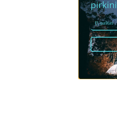
pirkini