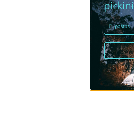
pirkini