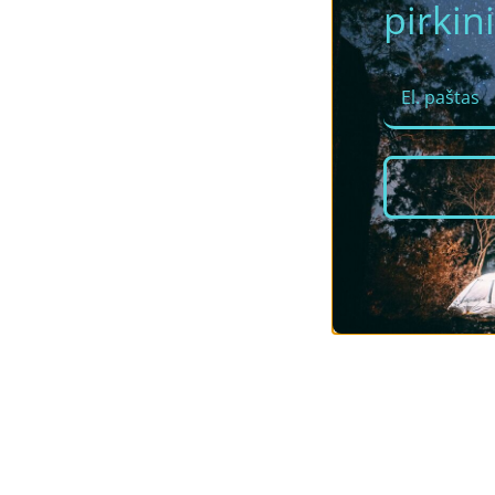
pirkini