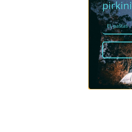
pirkini