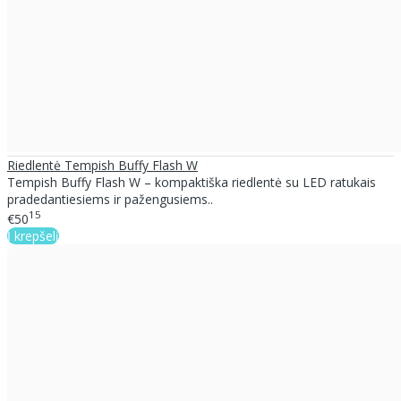
Riedlentė Tempish Buffy Flash W
Tempish Buffy Flash W – kompaktiška riedlentė su LED ratukais
pradedantiesiems ir pažengusiems..
15
€50
Į krepšelį