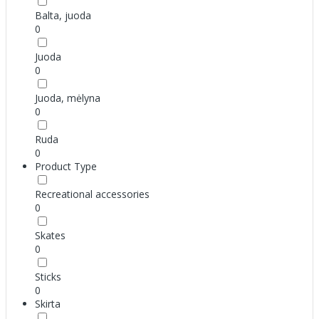
Balta, juoda
0
Juoda
0
Juoda, mėlyna
0
Ruda
0
Product Type
Recreational accessories
0
Skates
0
Sticks
0
Skirta