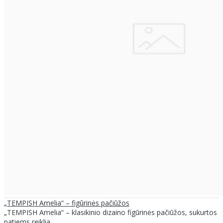
„TEMPISH Amelia“ – figūrinės pačiūžos
„TEMPISH Amelia“ – klasikinio dizaino figūrinės pačiūžos, sukurtos
patiems reiklia..