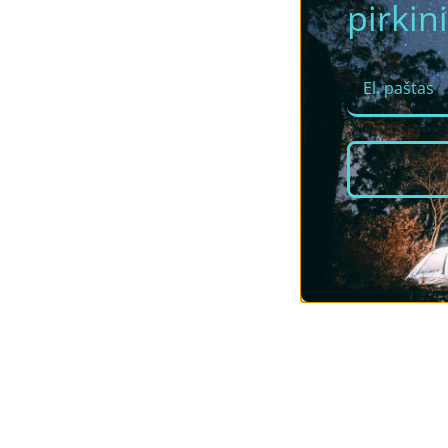
pirkini