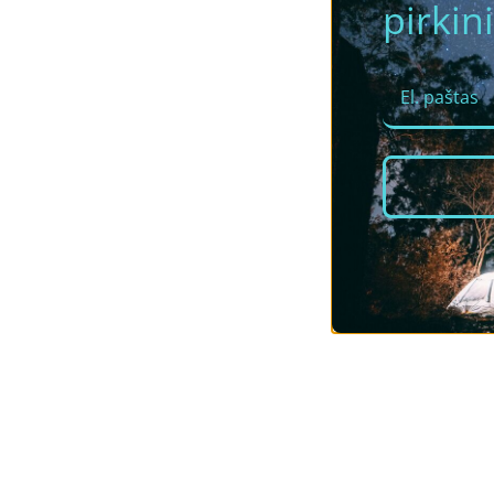
pirkini