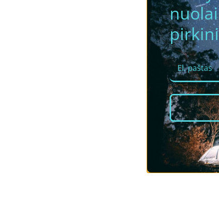
nuola
pirkini