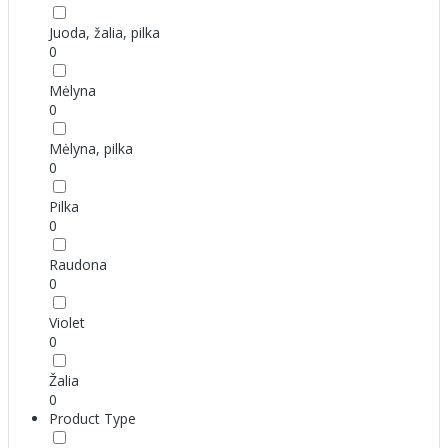
Juoda, žalia, pilka
0
Mėlyna
0
Mėlyna, pilka
0
Pilka
0
Raudona
0
Violet
0
Žalia
0
Product Type