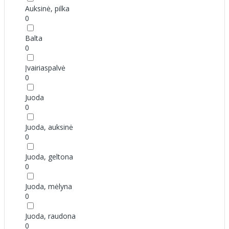
Auksinė, pilka
0
Balta
0
Įvairiaspalvė
0
Juoda
0
Juoda, auksinė
0
Juoda, geltona
0
Juoda, mėlyna
0
Juoda, raudona
0