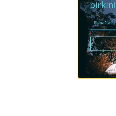
pirkini