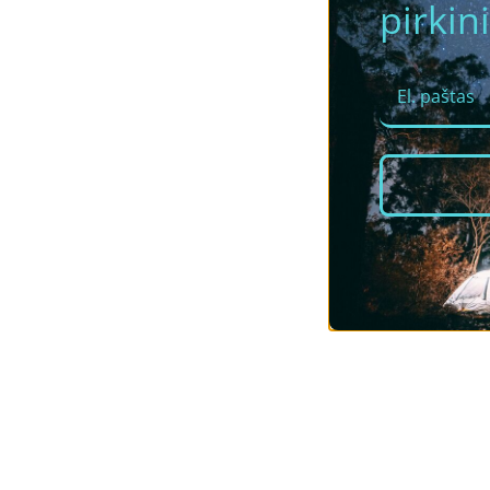
pirkini